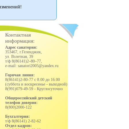
изменений!
Контактная
информация:
Адрес санатория:
353467, г.Геленджик,
ул. Взлетная, 39
т/ф 8(86141)2–80–77,
e-mail: sanatori2005@yandex.ru
Горячая линия:
8(86141)2-80-77 с 8.00 до 16.00
(суббота и воскресенье - выходной)
8(991)079-49-59 - Круглосуточно
Общероссийский детский
телефон доверия:
8(800)2000-122
Бухгалтерия:
т/ф 8(86141) 2-82-62
Отдел кадров: