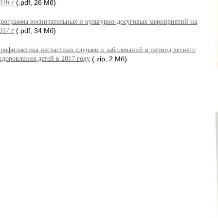
016 г
(.pdf, 26 Мб)
рограмма воспитательных и культурно-досуговых мероприятий на
017 г
(.pdf, 34 Мб)
рофилактика несчастных случаев и заболеваний в период летнего
здоровления детей в 2017 году
(.zip, 2 Мб)