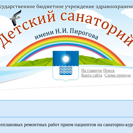
На главную
Поиск
Карта сайта
Схема проезда
неплановых ремонтных работ прием пациентов на санаторно-кур